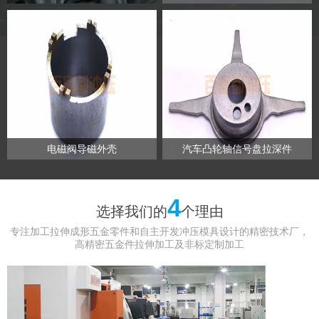
电磁阀导磁外壳
汽车凸轮轴信号盘拉深件
4
选择我们的
个理由
专注加工拉伸成形五金零件和自主开发冲压模具设计的精密技术厂，
高精密五金件拉伸加工及非标定制加工