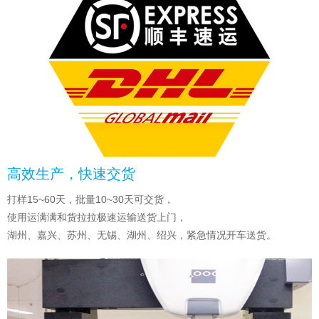
高效生产，快速交货
打样15~60天，批量10~30天可交货，
使用运满满和货拉拉极速运输送货上门，
湖州、嘉兴、苏州、无锡、湖州、绍兴，紧急情况开车送货。