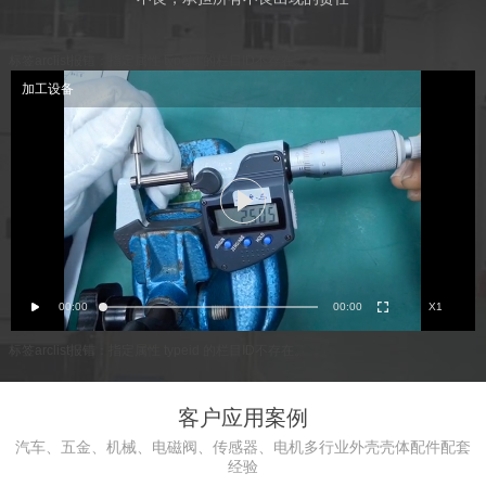
标签arclist报错：指定属性 typeid 的栏目ID不存在。
加工设备
00:00
00:00
X1
标签arclist报错：指定属性 typeid 的栏目ID不存在。
客户应用案例
汽车、五金、机械、电磁阀、传感器、电机多行业外壳壳体配件配套
经验