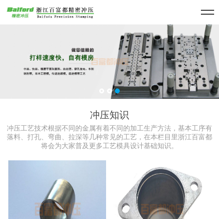
冲压知识
冲压工艺技术根据不同的金属有着不同的加工生产方法，基本工序有
落料、打孔、弯曲、拉深等几种常见的工艺，在本栏目里浙江百富都
将会为大家普及更多工艺模具设计基础知识。